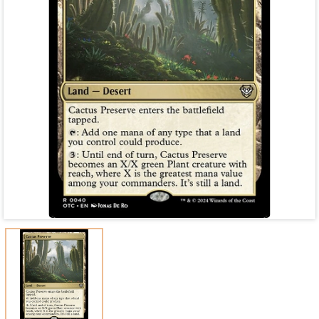
Mã giảm giá:
Ngày hết hạn:
Điều kiện: