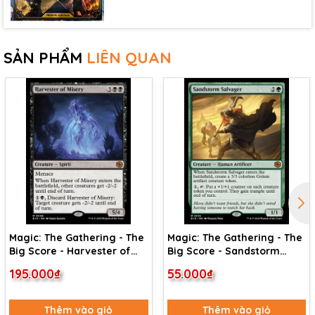
SẢN PHẨM
LIÊN QUAN
Magic: The Gathering - The
Magic: The Gathering - The
Big Score - Harvester of
Big Score - Sandstorm
Misery (9)
Salvager (19)
195.000₫
55.000₫
Thêm vào giỏ
Thêm vào giỏ