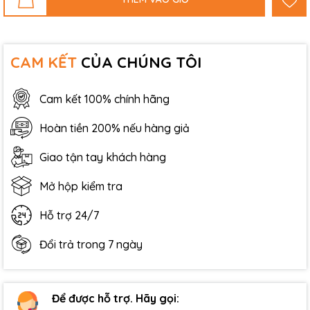
CAM KẾT
CỦA CHÚNG TÔI
Cam kết 100% chính hãng
Hoàn tiền 200% nếu hàng giả
Giao tận tay khách hàng
Mở hộp kiểm tra
Hỗ trợ 24/7
Đổi trả trong 7 ngày
Để được hỗ trợ. Hãy gọi: