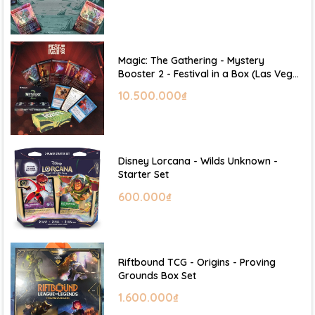
Magic: The Gathering - Mystery
Booster 2 - Festival in a Box (Las Vegas
2026)
10.500.000₫
Disney Lorcana - Wilds Unknown -
Starter Set
600.000₫
Riftbound TCG - Origins - Proving
Grounds Box Set
1.600.000₫