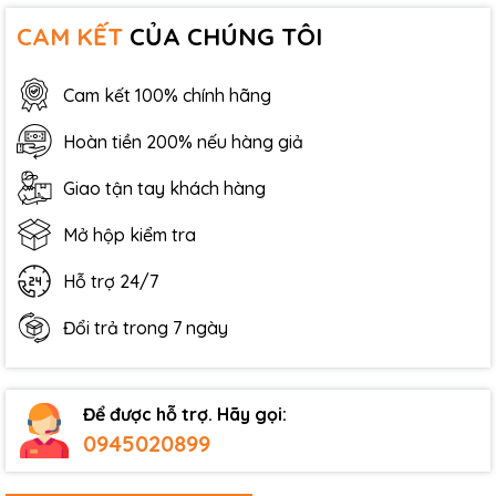
CAM KẾT
CỦA CHÚNG TÔI
Cam kết 100% chính hãng
Hoàn tiền 200% nếu hàng giả
Giao tận tay khách hàng
Mở hộp kiểm tra
Hỗ trợ 24/7
Đổi trả trong 7 ngày
Để được hỗ trợ. Hãy gọi:
0945020899