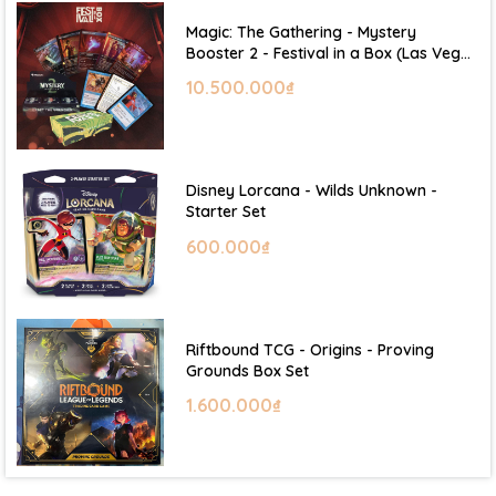
Magic: The Gathering - Mystery
Booster 2 - Festival in a Box (Las Vegas
2026)
10.500.000₫
Disney Lorcana - Wilds Unknown -
Starter Set
600.000₫
Riftbound TCG - Origins - Proving
Grounds Box Set
1.600.000₫