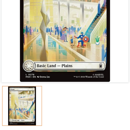
Mã giảm giá:
Ngày hết hạn:
Điều kiện: