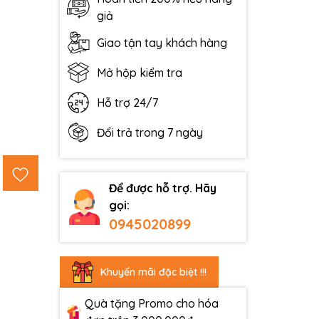
giả
Giao tận tay khách hàng
Mở hộp kiểm tra
Hỗ trợ 24/7
Đổi trả trong 7 ngày
Để được hỗ trợ. Hãy
gọi:
0945020899
Khuyến mãi đặc biệt !!!
Quà tặng Promo cho hóa