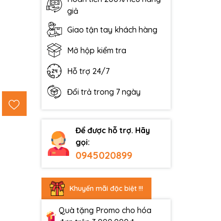
giả
Giao tận tay khách hàng
Mở hộp kiểm tra
Hỗ trợ 24/7
Đổi trả trong 7 ngày
Để được hỗ trợ. Hãy
gọi:
0945020899
Khuyến mãi đặc biệt !!!
Quà tặng Promo cho hóa