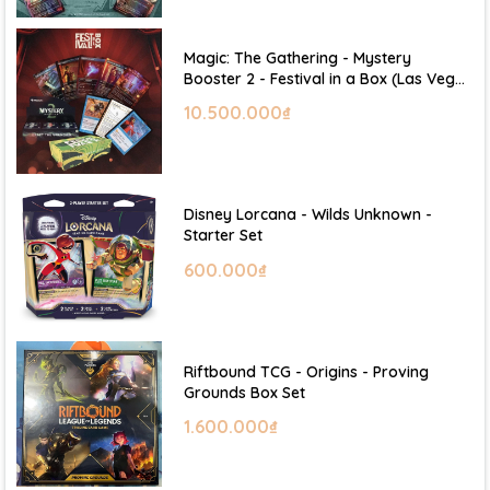
Magic: The Gathering - Mystery
Booster 2 - Festival in a Box (Las Vegas
2026)
10.500.000₫
Disney Lorcana - Wilds Unknown -
Starter Set
600.000₫
Riftbound TCG - Origins - Proving
Grounds Box Set
1.600.000₫