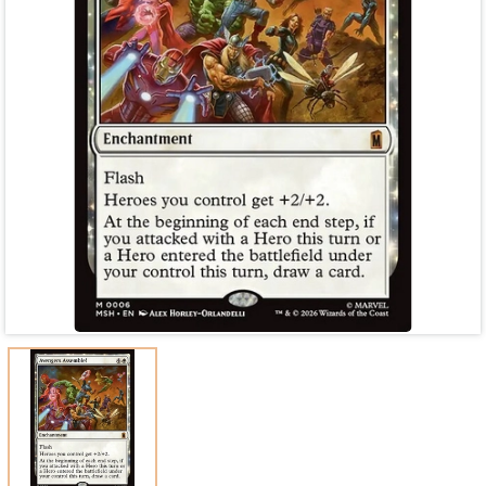
Mã giảm giá:
Ngày hết hạn:
Điều kiện: