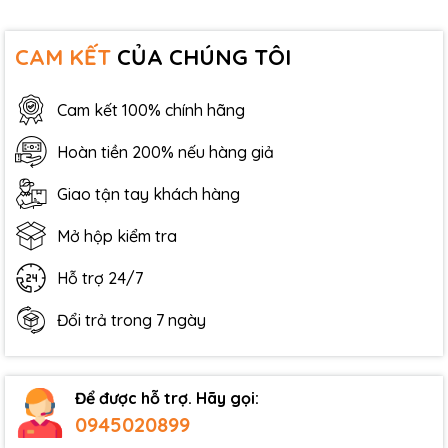
CAM KẾT
CỦA CHÚNG TÔI
Cam kết 100% chính hãng
Hoàn tiền 200% nếu hàng giả
Giao tận tay khách hàng
Mở hộp kiểm tra
Hỗ trợ 24/7
Đổi trả trong 7 ngày
Để được hỗ trợ. Hãy gọi:
0945020899