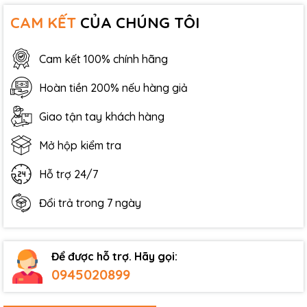
CAM KẾT
CỦA CHÚNG TÔI
Cam kết 100% chính hãng
Hoàn tiền 200% nếu hàng giả
Giao tận tay khách hàng
Mở hộp kiểm tra
Hỗ trợ 24/7
Đổi trả trong 7 ngày
Để được hỗ trợ. Hãy gọi:
0945020899