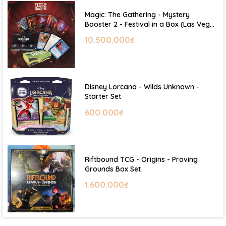
Magic: The Gathering - Mystery
Booster 2 - Festival in a Box (Las Vegas
2026)
10.500.000₫
Disney Lorcana - Wilds Unknown -
Starter Set
600.000₫
Riftbound TCG - Origins - Proving
Grounds Box Set
1.600.000₫