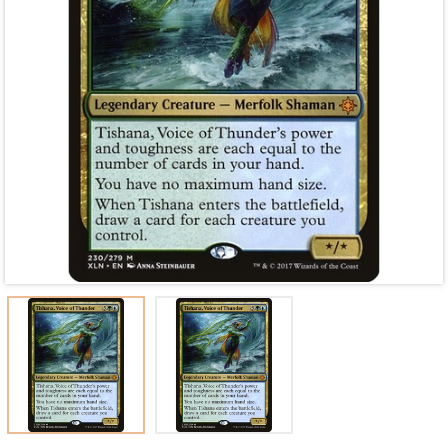
Mã giảm giá:
Ngày hết hạn:
Điều kiện: