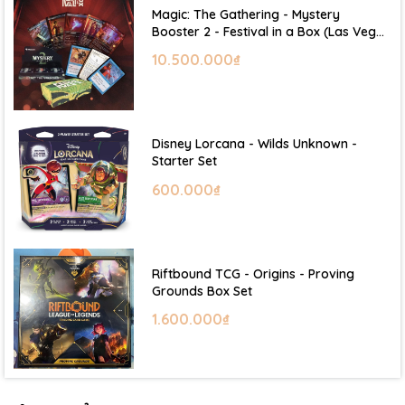
Magic: The Gathering - Mystery
Booster 2 - Festival in a Box (Las Vegas
2026)
10.500.000₫
Disney Lorcana - Wilds Unknown -
Starter Set
600.000₫
Riftbound TCG - Origins - Proving
Grounds Box Set
1.600.000₫