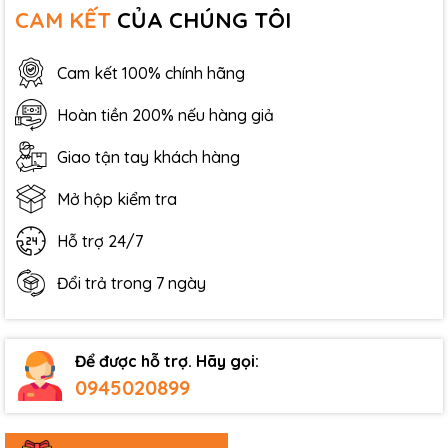
CAM KẾT
CỦA CHÚNG TÔI
Cam kết 100% chính hãng
Hoàn tiền 200% nếu hàng giả
Giao tận tay khách hàng
Mở hộp kiểm tra
Hỗ trợ 24/7
Đổi trả trong 7 ngày
Để được hỗ trợ. Hãy gọi:
0945020899