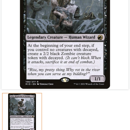
Mã giảm giá:
Ngày hết hạn:
Điều kiện: