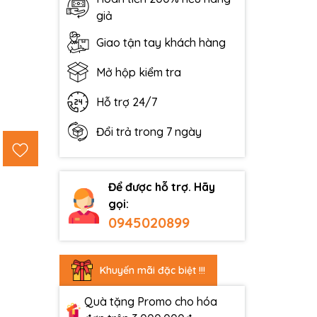
giả
Giao tận tay khách hàng
Mở hộp kiểm tra
Hỗ trợ 24/7
Đổi trả trong 7 ngày
Để được hỗ trợ. Hãy
gọi:
0945020899
Khuyến mãi đặc biệt !!!
Quà tặng Promo cho hóa