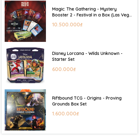
Magic: The Gathering - Mystery
Booster 2 - Festival in a Box (Las Vegas
2026)
10.500.000₫
Disney Lorcana - Wilds Unknown -
Starter Set
600.000₫
Riftbound TCG - Origins - Proving
Grounds Box Set
1.600.000₫