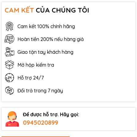
CAM KẾT
CỦA CHÚNG TÔI
Cam kết 100% chính hãng
Hoàn tiền 200% nếu hàng giả
Giao tận tay khách hàng
Mở hộp kiểm tra
Hỗ trợ 24/7
Đổi trả trong 7 ngày
Để được hỗ trợ. Hãy gọi:
0945020899