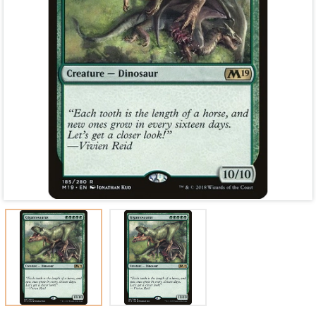
Mã giảm giá:
Ngày hết hạn:
Điều kiện: