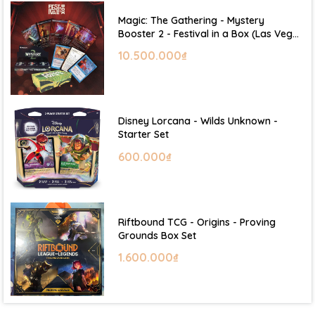
Magic: The Gathering - Mystery
Booster 2 - Festival in a Box (Las Vegas
2026)
10.500.000₫
Disney Lorcana - Wilds Unknown -
Starter Set
600.000₫
Riftbound TCG - Origins - Proving
Grounds Box Set
1.600.000₫