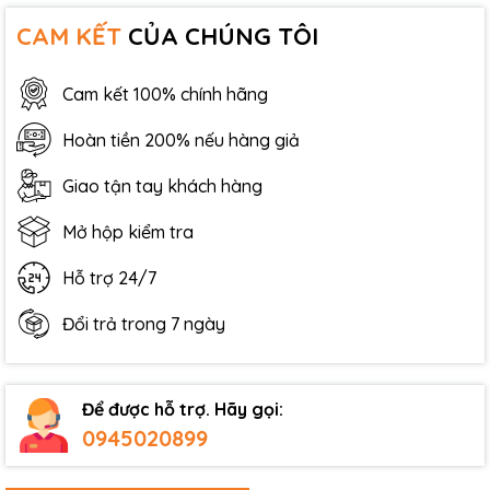
CAM KẾT
CỦA CHÚNG TÔI
Cam kết 100% chính hãng
Hoàn tiền 200% nếu hàng giả
Giao tận tay khách hàng
Mở hộp kiểm tra
Hỗ trợ 24/7
Đổi trả trong 7 ngày
Để được hỗ trợ. Hãy gọi:
0945020899