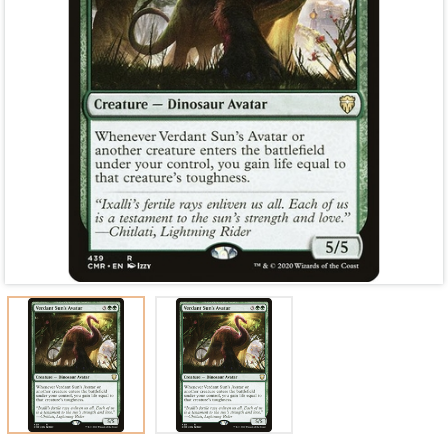
Mã giảm giá:
Ngày hết hạn:
Điều kiện: