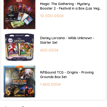
Magic: The Gathering - Mystery
Booster 2 - Festival in a Box (Las Vegas
2026)
10.500.000₫
Disney Lorcana - Wilds Unknown -
Starter Set
600.000₫
Riftbound TCG - Origins - Proving
Grounds Box Set
1.600.000₫