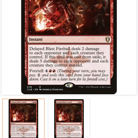
Mã giảm giá:
Ngày hết hạn:
Điều kiện: