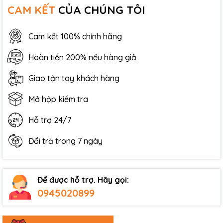
CAM KẾT
CỦA CHÚNG TÔI
Cam kết 100% chính hãng
Hoàn tiền 200% nếu hàng giả
Giao tận tay khách hàng
Mở hộp kiểm tra
Hỗ trợ 24/7
Đổi trả trong 7 ngày
Để được hỗ trợ. Hãy gọi:
0945020899