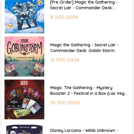
[Pre-Order] Magic the Gathering -
Secret Lair - Commander Deck:
Hatsune Miku
8.000.000₫
Magic the Gathering - Secret Lair -
Commander Deck: Goblin Storm
12.000.000₫
Magic: The Gathering - Mystery
Booster 2 - Festival in a Box (Las Vegas
2026)
10.500.000₫
Disney Lorcana - Wilds Unknown -