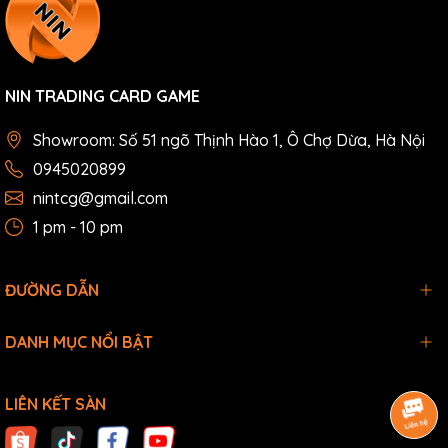
NIN TRADING CARD GAME
Showroom: Số 51 ngõ Thịnh Hào 1, Ô Chợ Dừa, Hà Nội
0945020899
nintcg@gmail.com
1 pm - 10 pm
ĐƯỜNG DẪN
DANH MỤC NỔI BẬT
LIÊN KẾT SÀN