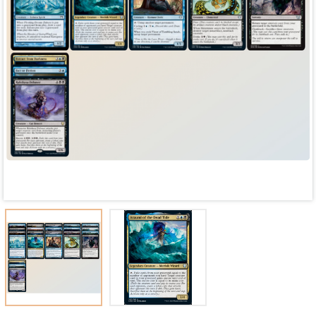
Mã giảm giá:
Ngày hết hạn:
Điều kiện: