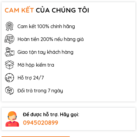
CAM KẾT
CỦA CHÚNG TÔI
Cam kết 100% chính hãng
Hoàn tiền 200% nếu hàng giả
Giao tận tay khách hàng
Mở hộp kiểm tra
Hỗ trợ 24/7
Đổi trả trong 7 ngày
Để được hỗ trợ. Hãy gọi:
0945020899