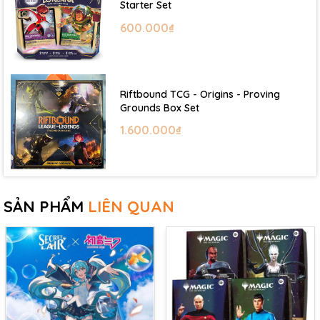
Starter Set
600.000₫
Riftbound TCG - Origins - Proving
Grounds Box Set
1.600.000₫
SẢN PHẨM
LIÊN QUAN