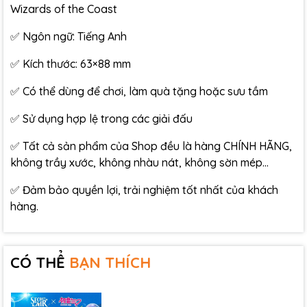
Wizards of the Coast
✅ Ngôn ngữ: Tiếng Anh
✅ Kích thước: 63×88 mm
✅ Có thể dùng để chơi, làm quà tặng hoặc sưu tầm
✅ Sử dụng hợp lệ trong các giải đấu
✅ Tất cả sản phẩm của Shop đều là hàng CHÍNH HÃNG,
không trầy xước, không nhàu nát, không sờn mép…
✅ Đảm bảo quyền lợi, trải nghiệm tốt nhất của khách
hàng.
CÓ THỂ
BẠN THÍCH