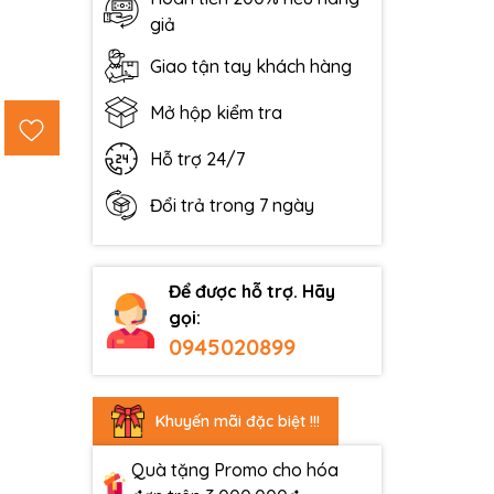
giả
Giao tận tay khách hàng
Mở hộp kiểm tra
Hỗ trợ 24/7
Đổi trả trong 7 ngày
Để được hỗ trợ. Hãy
gọi:
0945020899
Khuyến mãi đặc biệt !!!
Quà tặng Promo cho hóa