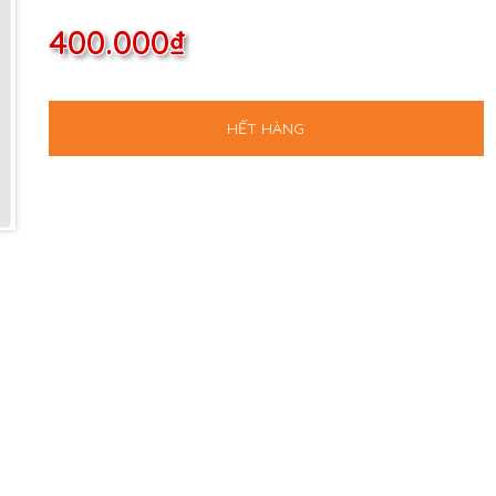
400.000₫
HẾT HÀNG