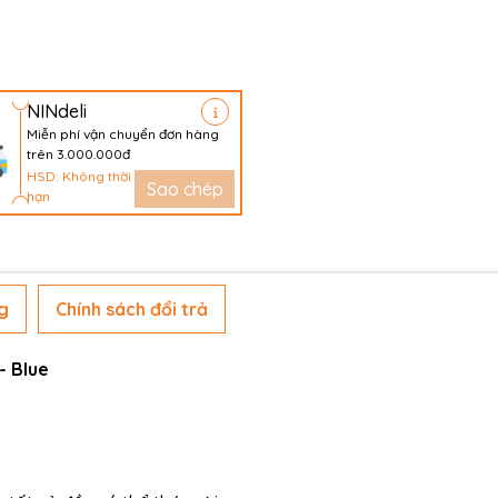
NINdeli
Miễn phí vận chuyển đơn hàng
trên 3.000.000đ
HSD: Không thời
Sao chép
hạn
g
Chính sách đổi trả
- Blue