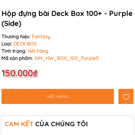
Hộp đựng bài Deck Box 100+ - Purple
(Side)
Thương hiệu:
Fantasy
Loại:
DECK BOX
Tình trạng:
Hết hàng
Mã sản phẩm:
NIN_HW_BOX_100_PurpleS
150.000₫
HẾT HÀNG
CAM KẾT
CỦA CHÚNG TÔI