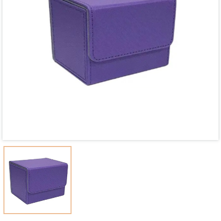
Mã giảm giá:
Ngày hết hạn:
Điều kiện: