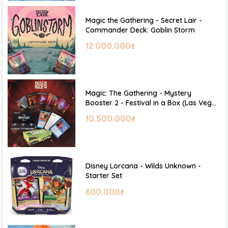
Magic the Gathering - Secret Lair -
Commander Deck: Goblin Storm
12.000.000₫
Magic: The Gathering - Mystery
Booster 2 - Festival in a Box (Las Vegas
2026)
10.500.000₫
Disney Lorcana - Wilds Unknown -
Starter Set
600.000₫