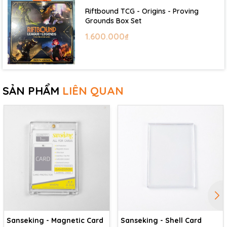
Riftbound TCG - Origins - Proving
Grounds Box Set
1.600.000₫
SẢN PHẨM
LIÊN QUAN
Sanseking - Magnetic Card
Sanseking - Shell Card