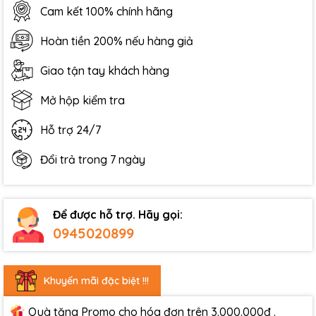
Cam kết 100% chính hãng
Hoàn tiền 200% nếu hàng giả
Giao tận tay khách hàng
Mở hộp kiểm tra
Hỗ trợ 24/7
Đổi trả trong 7 ngày
Để được hỗ trợ. Hãy gọi:
0945020899
Khuyến mãi đặc biệt !!!
Quà tặng Promo cho hóa đơn trên 3.000.000đ .