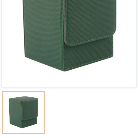
Mã giảm giá:
Ngày hết hạn:
Điều kiện: