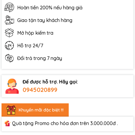
Hoàn tiền 200% nếu hàng giả
Giao tận tay khách hàng
Mở hộp kiểm tra
Hỗ trợ 24/7
Đổi trả trong 7 ngày
Để được hỗ trợ. Hãy gọi:
0945020899
Khuyến mãi đặc biệt !!!
Quà tặng Promo cho hóa đơn trên 3.000.000đ .