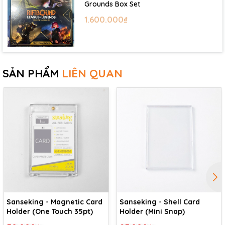
Grounds Box Set
1.600.000₫
SẢN PHẨM
LIÊN QUAN
Sanseking - Magnetic Card
Sanseking - Shell Card
Holder (One Touch 35pt)
Holder (Mini Snap)