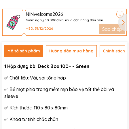
NINwelcome2026
Giảm ngay 30.000đ khi mua đơn hàng đầu tiên
HSD: 31/12/2026
Sao chép
Mô tả sản phẩm
Hướng dẫn mua hàng
Chính sách đ
1 Hộp đựng bài Deck Box 100+ - Green
✅ Chất liệu: Vải, sợi tổng hợp
✅ Bề mặt phía trong mềm mịn bảo vệ tốt thẻ bài và
sleeve
✅ Kích thước: 110 x 80 x 80mm
✅ Khóa từ tính chắc chắn