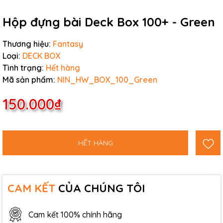
Hộp đựng bài Deck Box 100+ - Green
Thương hiệu:
Fantasy
Loại:
DECK BOX
Tình trạng:
Hết hàng
Mã sản phẩm:
NIN_HW_BOX_100_Green
150.000₫
HẾT HÀNG
CAM KẾT
CỦA CHÚNG TÔI
Cam kết 100% chính hãng