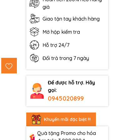
giả
Giao tận tay khách hàng
Mở hộp kiểm tra
Hỗ trợ 24/7
Đổi trả trong 7 ngày
Để được hỗ trợ. Hãy
gọi:
0945020899
Khuyến mãi đặc biệt !!!
Quà tặng Promo cho hóa