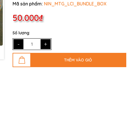
Mã sản phẩm:
NIN_MTG_LCI_BUNDLE_BOX
50.000₫
Số lượng:
-
+
THÊM VÀO GIỎ