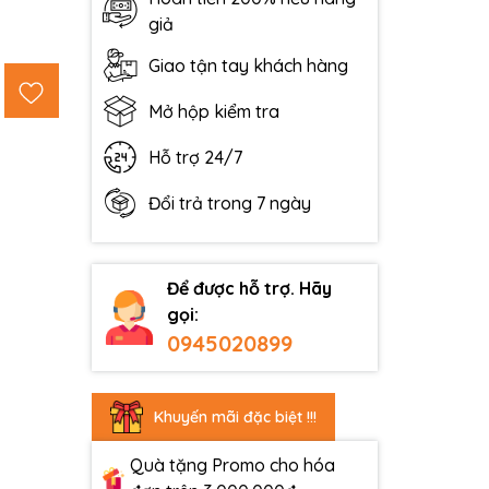
giả
Giao tận tay khách hàng
Mở hộp kiểm tra
Hỗ trợ 24/7
Đổi trả trong 7 ngày
Để được hỗ trợ. Hãy
gọi:
0945020899
Khuyến mãi đặc biệt !!!
Quà tặng Promo cho hóa