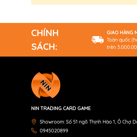
CHÍNH
GIAO HÀNG M
Toàn quốc (
SÁCH:
trên 3.000.0
NIN TRADING CARD GAME
Showroom: Số 51 ngõ Thịnh Hào 1, Ô Chợ D
0945020899