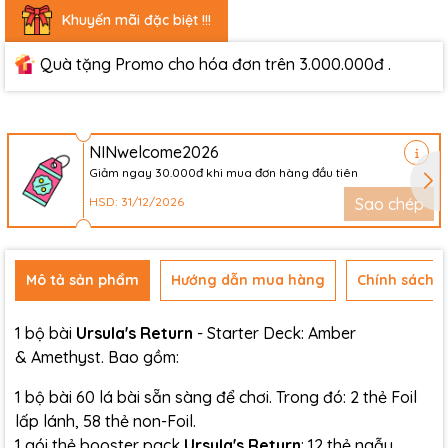
Khuyến mãi đặc biệt !!!
Quà tặng Promo cho hóa đơn trên 3.000.000đ .
NINwelcome2026
Giảm ngay 30.000đ khi mua đơn hàng đầu tiên
HSD: 31/12/2026
Sao chép
Mô tả sản phẩm
Hướng dẫn mua hàng
Chính sách đ
1 bộ bài
Ursula's Return
- Starter Deck: Amber
& Amethyst. Bao gồm:
1 bộ bài 60 lá bài sẵn sàng để chơi. Trong đó: 2 thẻ Foil
lấp lánh, 58 thẻ non-Foil.
1 gói thẻ booster pack
Ursula's Return
: 12 thẻ ngẫu