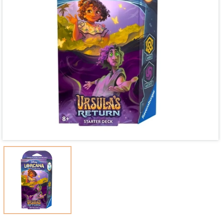
Mã giảm giá:
Ngày hết hạn:
Điều kiện: