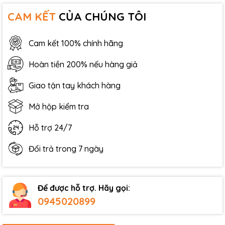
CAM KẾT
CỦA CHÚNG TÔI
Cam kết 100% chính hãng
Hoàn tiền 200% nếu hàng giả
Giao tận tay khách hàng
Mở hộp kiểm tra
Hỗ trợ 24/7
Đổi trả trong 7 ngày
Để được hỗ trợ. Hãy gọi:
0945020899