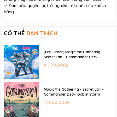
✅ Đảm bảo quyền lợi, trải nghiệm tốt nhất của khách
hàng.
CÓ THỂ
BẠN THÍCH
[Pre-Order] Magic the Gathering -
Secret Lair - Commander Deck:
Hatsune Miku
8.000.000₫
Magic the Gathering - Secret Lair -
Commander Deck: Goblin Storm
12.000.000₫