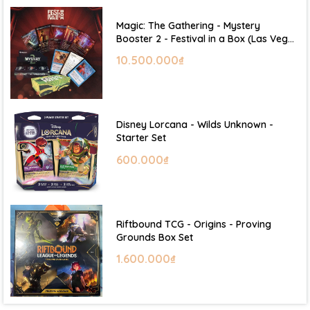
Magic: The Gathering - Mystery
Booster 2 - Festival in a Box (Las Vegas
2026)
10.500.000₫
Disney Lorcana - Wilds Unknown -
Starter Set
600.000₫
Riftbound TCG - Origins - Proving
Grounds Box Set
1.600.000₫