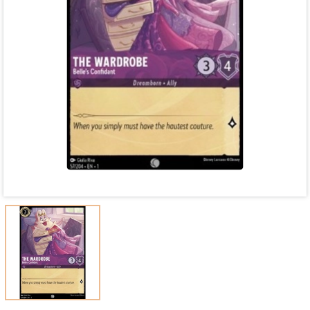
Mã giảm giá:
Ngày hết hạn:
Điều kiện: