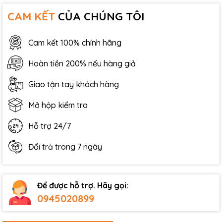
CAM KẾT
CỦA CHÚNG TÔI
Cam kết 100% chính hãng
Hoàn tiền 200% nếu hàng giả
Giao tận tay khách hàng
Mở hộp kiểm tra
Hỗ trợ 24/7
Đổi trả trong 7 ngày
Để được hỗ trợ. Hãy gọi:
0945020899