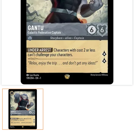
Mã giảm giá:
Ngày hết hạn:
Điều kiện: