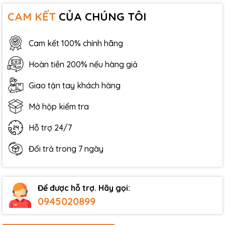
CAM KẾT
CỦA CHÚNG TÔI
Cam kết 100% chính hãng
Hoàn tiền 200% nếu hàng giả
Giao tận tay khách hàng
Mở hộp kiểm tra
Hỗ trợ 24/7
Đổi trả trong 7 ngày
Để được hỗ trợ. Hãy gọi:
0945020899