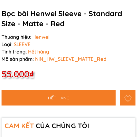
Bọc bài Henwei Sleeve - Standard
Size - Matte - Red
Thương hiệu:
Henwei
Loại:
SLEEVE
Tình trạng:
Hết hàng
Mã sản phẩm:
NIN_HW_SLEEVE_MATTE_Red
55.000₫
HẾT HÀNG
CAM KẾT
CỦA CHÚNG TÔI