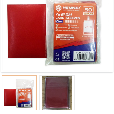
Mã giảm giá:
Ngày hết hạn:
Điều kiện: