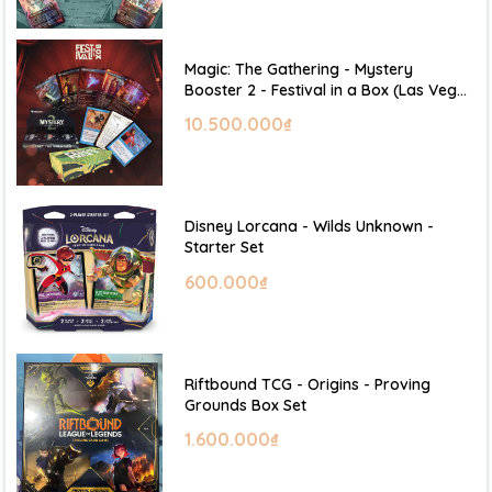
Magic: The Gathering - Mystery
Booster 2 - Festival in a Box (Las Vegas
2026)
10.500.000₫
Disney Lorcana - Wilds Unknown -
Starter Set
600.000₫
Riftbound TCG - Origins - Proving
Grounds Box Set
1.600.000₫