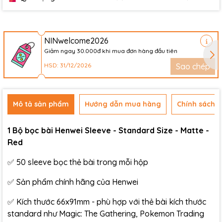
NINwelcome2026
Giảm ngay 30.000đ khi mua đơn hàng đầu tiên
HSD: 31/12/2026
Sao chép
Mô tả sản phẩm
Hướng dẫn mua hàng
Chính sách đ
1 Bộ bọc bài Henwei Sleeve - Standard Size - Matte -
Red
✅ 50 sleeve bọc thẻ bài trong mỗi hộp
✅ Sản phẩm chính hãng của Henwei
✅ Kích thước 66x91mm - phù hợp với thẻ bài kích thước
standard như Magic: The Gathering, Pokemon Trading