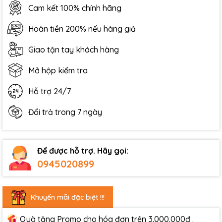
Cam kết 100% chính hãng
Hoàn tiền 200% nếu hàng giả
Giao tận tay khách hàng
Mở hộp kiểm tra
Hỗ trợ 24/7
Đổi trả trong 7 ngày
Để được hỗ trợ. Hãy gọi:
0945020899
Khuyến mãi đặc biệt !!!
Quà tặng Promo cho hóa đơn trên 3.000.000đ .