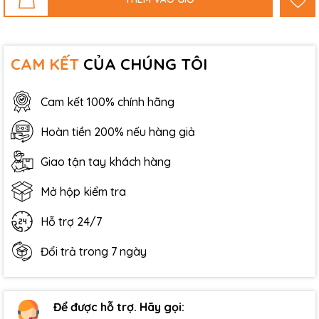
CAM KẾT
CỦA CHÚNG TÔI
Cam kết 100% chính hãng
Hoàn tiền 200% nếu hàng giả
Giao tận tay khách hàng
Mở hộp kiểm tra
Hỗ trợ 24/7
Đổi trả trong 7 ngày
Để được hỗ trợ. Hãy gọi: