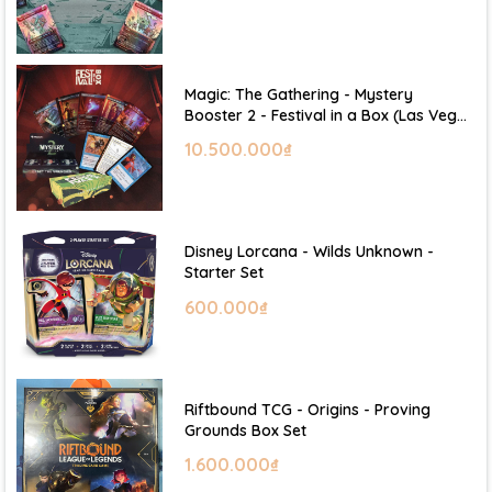
Magic: The Gathering - Mystery
Booster 2 - Festival in a Box (Las Vegas
2026)
10.500.000₫
Disney Lorcana - Wilds Unknown -
Starter Set
600.000₫
Riftbound TCG - Origins - Proving
Grounds Box Set
1.600.000₫