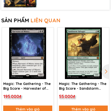
SẢN PHẨM
LIÊN QUAN
Magic: The Gathering - The
Magic: The Gathering - The
Big Score - Harvester of
Big Score - Sandstorm
Misery (9)
Salvager (19)
195.000₫
55.000₫
Thêm vào giỏ
Thêm vào giỏ