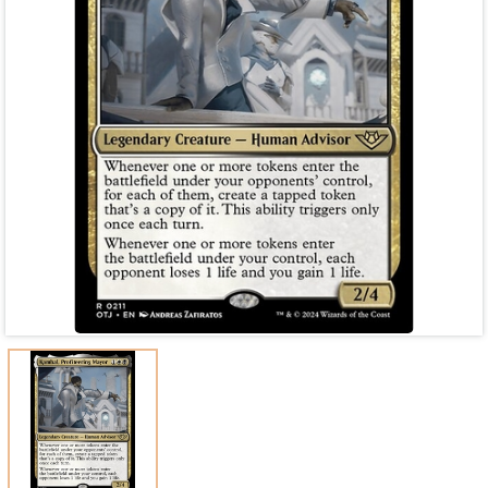
Mã giảm giá:
Ngày hết hạn:
Điều kiện: